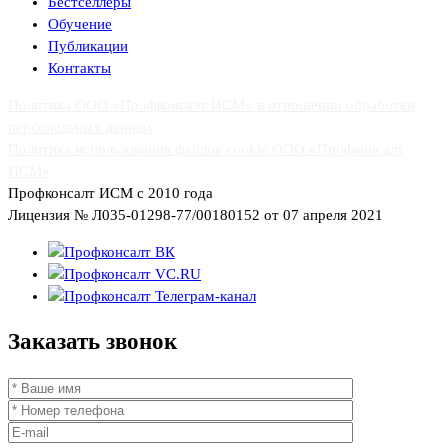
Бестселлеры
Обучение
Публикации
Контакты
Политика ООО «Профконсалт ИСМ» в отношении обработки
персональных данных
Политика использования файлов cookie ООО «Профконсалт
ИСМ»
Профконсалт ИСМ с 2010 года
Лицензия № Л035-01298-77/00180152 от 07 апреля 2021
Заказать
звонок