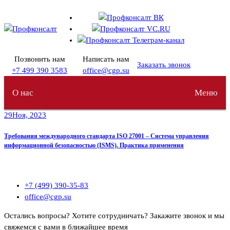
Перейти
к
содержимому
Позвонить нам
Написать нам
Заказать звонок
+7 499 390 3583
office@cgp.su
О нас
Меню
29
Ноя, 2023
Требования международного стандарта ISO 27001 – Система управления
информационной безопасностью (ISMS). Практика применения
+7 (499) 390-35-83
office@cgp.su
Остались вопросы? Хотите сотрудничать?
Закажите звонок и мы
свяжемся с вами в ближайшее время