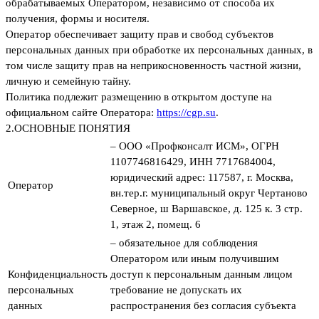
обрабатываемых Оператором, независимо от способа их
получения, формы и носителя.
Оператор обеспечивает защиту прав и свобод субъектов
персональных данных при обработке их персональных данных, в
том числе защиту прав на неприкосновенность частной жизни,
личную и семейную тайну.
Политика подлежит размещению в открытом доступе на
официальном сайте Оператора:
https://cgp.su
.
2.
ОСНОВНЫЕ ПОНЯТИЯ
– ООО «Профконсалт ИСМ», ОГРН
1107746816429, ИНН 7717684004,
юридический адрес: 117587, г. Москва,
Оператор
вн.тер.г. муниципальный округ Чертаново
Северное, ш Варшавское, д. 125 к. 3 стр.
1, этаж 2, помещ. 6
– обязательное для соблюдения
Оператором или иным получившим
Конфиденциальность
доступ к персональным данным лицом
персональных
требование не допускать их
данных
распространения без согласия субъекта