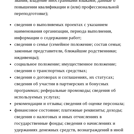
звания; владение иностранными языками; данные о
повышении квалификации и (или) профессиональной
переподготовке);
сведения о выполняемых проектах с указанием
наименования организации, периода выполнения,
информации о содержании работ;
сведения о семье (семейное положение; состав семьи;
законные представители, ближайшие родственники;
иждивенцы);
социальное положение; имущественное положение;
сведения о транспортных средствах;
сведения о договорах и соглашениях, их статусах;
сведения об участии в партнерских и бонусных
программах; реферальные промокоды; сведения об
используемых услугах;
рекомендации и отзывы; сведения об оценке персонала;
финансовое состояние; платежные реквизиты; доходы;
сведения о налоговых и иных отчислениях в
государственные фонды; сведения о начислениях и
удержаниях денежных средств, вознаграждений в иной