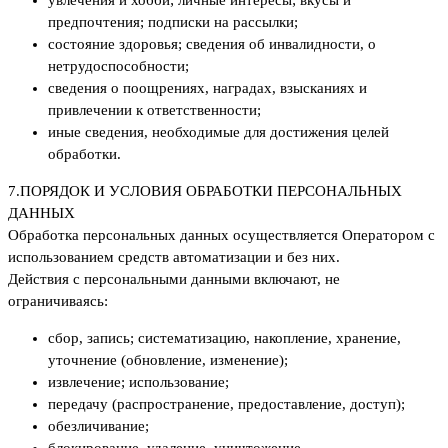
увлечения и хобби; личные интересы; вкусы и
предпочтения; подписки на рассылки;
состояние здоровья; сведения об инвалидности, о
нетрудоспособности;
сведения о поощрениях, наградах, взысканиях и
привлечении к ответственности;
иные сведения, необходимые для достижения целей
обработки.
7.
ПОРЯДОК И УСЛОВИЯ ОБРАБОТКИ ПЕРСОНАЛЬНЫХ
ДАННЫХ
Обработка персональных данных осуществляется Оператором с
использованием средств автоматизации и без них.
Действия с персональными данными включают, не
ограничиваясь:
сбор, запись; систематизацию, накопление, хранение,
уточнение (обновление, изменение);
извлечение; использование;
передачу (распространение, предоставление, доступ);
обезличивание;