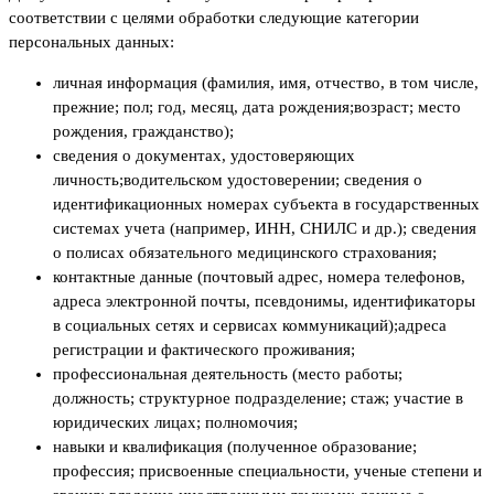
соответствии с целями обработки следующие категории
персональных данных:
личная информация (фамилия, имя, отчество, в том числе,
прежние; пол; год, месяц, дата рождения;возраст; место
рождения, гражданство);
сведения о документах, удостоверяющих
личность;водительском удостоверении; сведения о
идентификационных номерах субъекта в государственных
системах учета (например, ИНН, СНИЛС и др.); сведения
о полисах обязательного медицинского страхования;
контактные данные (почтовый адрес, номера телефонов,
адреса электронной почты, псевдонимы, идентификаторы
в социальных сетях и сервисах коммуникаций);адреса
регистрации и фактического проживания;
профессиональная деятельность (место работы;
должность; структурное подразделение; стаж; участие в
юридических лицах; полномочия;
навыки и квалификация (полученное образование;
профессия; присвоенные специальности, ученые степени и