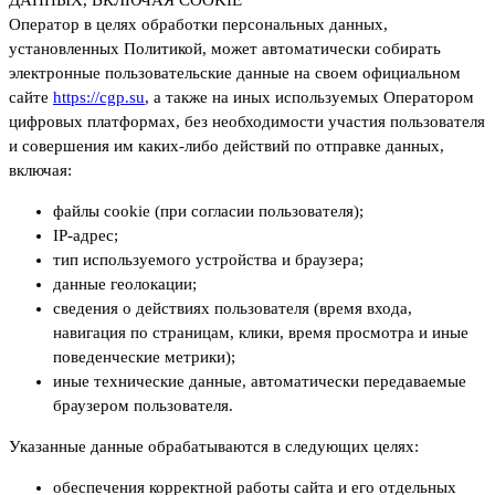
ДАННЫХ, ВКЛЮЧАЯ COOKIE
Оператор в целях обработки персональных данных,
установленных Политикой, может автоматически собирать
электронные пользовательские данные на своем официальном
сайте
https://cgp.su
, а также на иных используемых Оператором
цифровых платформах, без необходимости участия пользователя
и совершения им каких-либо действий по отправке данных,
включая:
файлы cookie (при согласии пользователя);
IP-адрес;
тип используемого устройства и браузера;
данные геолокации;
сведения о действиях пользователя (время входа,
навигация по страницам, клики, время просмотра и иные
поведенческие метрики);
иные технические данные, автоматически передаваемые
браузером пользователя.
Указанные данные обрабатываются в следующих целях:
обеспечения корректной работы сайта и его отдельных