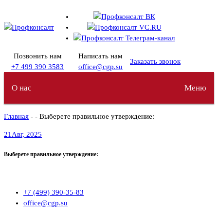
Перейти
к
содержимому
Позвонить нам
Написать нам
Заказать звонок
+7 499 390 3583
office@cgp.su
О нас
Меню
Главная
- - Выберете правильное утверждение:
21
Авг, 2025
Выберете правильное утверждение:
+7 (499) 390-35-83
office@cgp.su