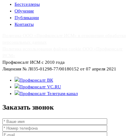
Бестселлеры
Обучение
Публикации
Контакты
Политика ООО «Профконсалт ИСМ» в отношении обработки
персональных данных
Политика использования файлов cookie ООО «Профконсалт
ИСМ»
Профконсалт ИСМ с 2010 года
Лицензия № Л035-01298-77/00180152 от 07 апреля 2021
Заказать
звонок