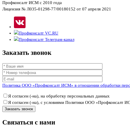
Профконсалт ИСМ с 2010 года
Лицензия № Л035-01298-77/00180152 от 07 апреля 2021
Заказать
звонок
Политика ООО «Профконсалт ИСМ» в отношении обработки пер
Я согласен (-на), на обработку персональных данных
Я согласен (-на), с условиями Политики ООО «Профконсалт 
Связаться
с нами