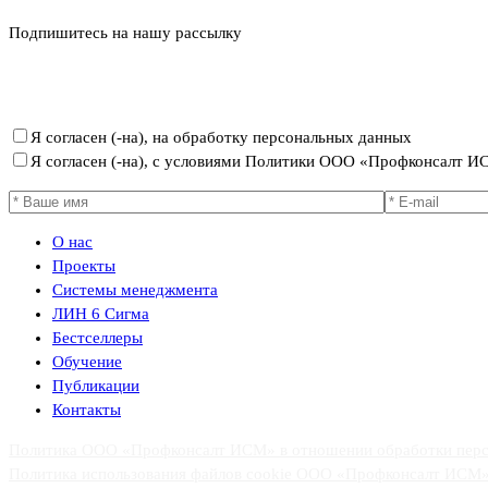
Подпишитесь на нашу рассылку
Политика ООО «Профконсалт ИСМ» в отношении обработки пер
Я согласен (-на), на обработку персональных данных
Я согласен (-на), с условиями Политики ООО «Профконсалт 
О нас
Проекты
Системы менеджмента
ЛИН 6 Сигма
Бестселлеры
Обучение
Публикации
Контакты
Политика ООО «Профконсалт ИСМ» в отношении обработки пер
Политика использования файлов cookie ООО «Профконсалт ИСМ