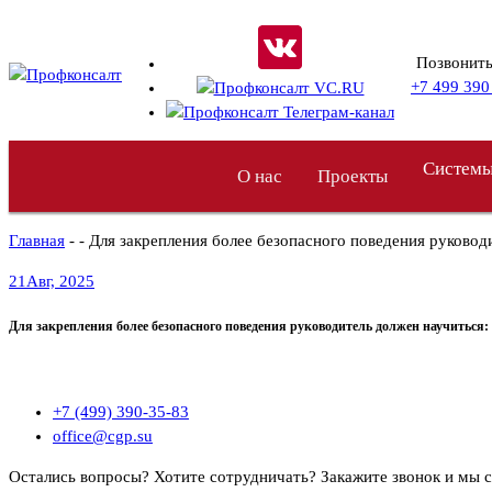
Перейти
к
Позвонить
содержимому
+7 499 390
Системы
О нас
Проекты
Главная
- - Для закрепления более безопасного поведения руковод
21
Авг, 2025
Для закрепления более безопасного поведения руководитель должен научиться:
+7 (499) 390-35-83
office@cgp.su
Остались вопросы? Хотите сотрудничать?
Закажите звонок и мы 