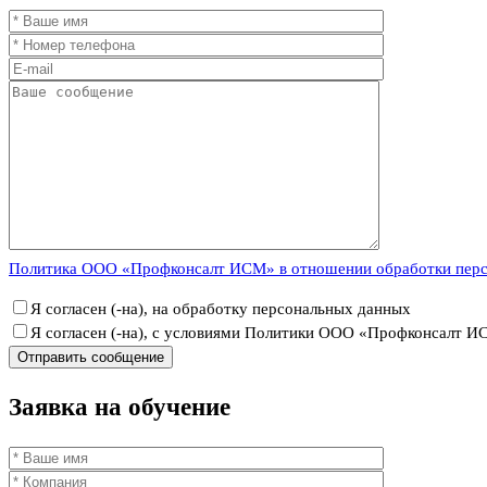
Политика ООО «Профконсалт ИСМ» в отношении обработки пер
Я согласен (-на), на обработку персональных данных
Я согласен (-на), с условиями Политики ООО «Профконсалт 
Заявка
на обучение