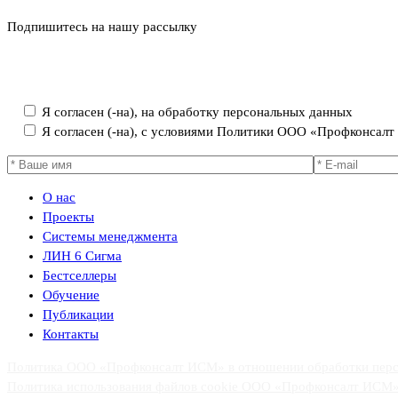
Подпишитесь на нашу рассылку
Политика ООО «Профконсалт ИСМ» в отношении обработки пер
Я согласен (-на), на обработку персональных данных
Я согласен (-на), с условиями Политики ООО «Профконсал
О нас
Проекты
Системы менеджмента
ЛИН 6 Сигма
Бестселлеры
Обучение
Публикации
Контакты
Политика ООО «Профконсалт ИСМ» в отношении обработки пер
Политика использования файлов cookie ООО «Профконсалт ИСМ