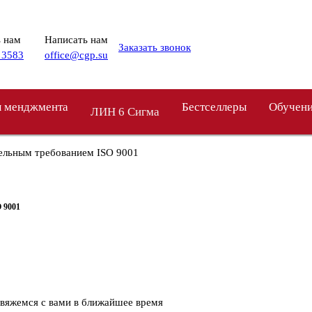
 нам
Написать нам
Заказать звонок
 3583
office@cgp.su
 менджмента
Бестселлеры
Обучен
ЛИН 6 Сигма
ательным требованием ISO 9001
 9001
свяжемся с вами в ближайшее время