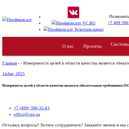
Перейти
к
Позвонить
содержимому
+7 499 390
Системы
О нас
Проекты
Главная
- - Измеримость целей в области качества является обяз
14
Авг, 2025
Измеримость целей в области качества является обязательным требованием ISO
+7 (499) 390-35-83
office@cgp.su
Остались вопросы? Хотите сотрудничать?
Закажите звонок и мы 