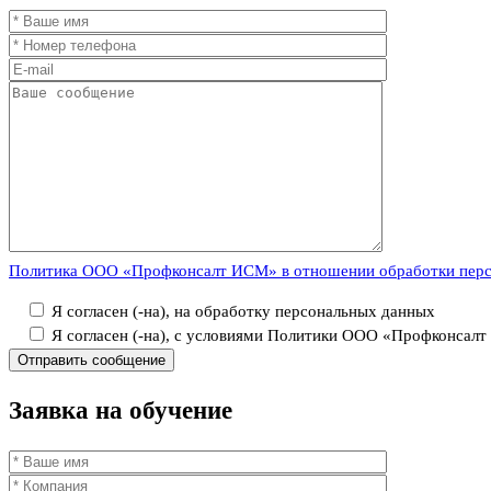
Политика ООО «Профконсалт ИСМ» в отношении обработки пер
Я согласен (-на), на обработку персональных данных
Я согласен (-на), с условиями Политики ООО «Профконсал
Заявка
на обучение