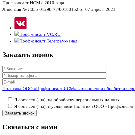
Профконсалт ИСМ с 2010 года
Лицензия № Л035-01298-77/00180152 от 07 апреля 2021
Заказать
звонок
Политика ООО «Профконсалт ИСМ» в отношении обработки пер
Я согласен (-на), на обработку персональных данных
Я согласен (-на), с условиями Политики ООО «Профконсал
Связаться
с нами