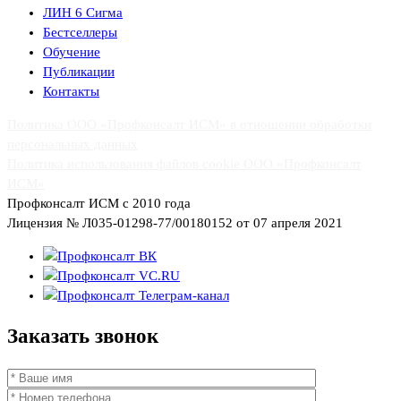
ЛИН 6 Сигма
Бестселлеры
Обучение
Публикации
Контакты
Политика ООО «Профконсалт ИСМ» в отношении обработки
персональных данных
Политика использования файлов cookie ООО «Профконсалт
ИСМ»
Профконсалт ИСМ с 2010 года
Лицензия № Л035-01298-77/00180152 от 07 апреля 2021
Заказать
звонок