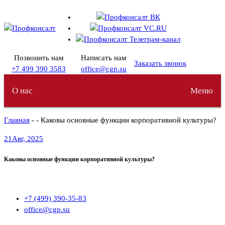
Перейти
к
содержимому
Позвонить нам
Написать нам
Заказать звонок
+7 499 390 3583
office@cgp.su
О нас
Меню
Главная
- - Каковы основные функции корпоративной культуры?
21
Авг, 2025
Каковы основные функции корпоративной культуры?
+7 (499) 390-35-83
office@cgp.su