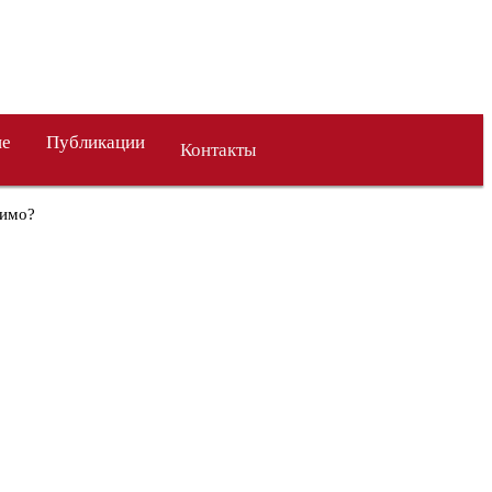
ие
Публикации
Контакты
нимо?