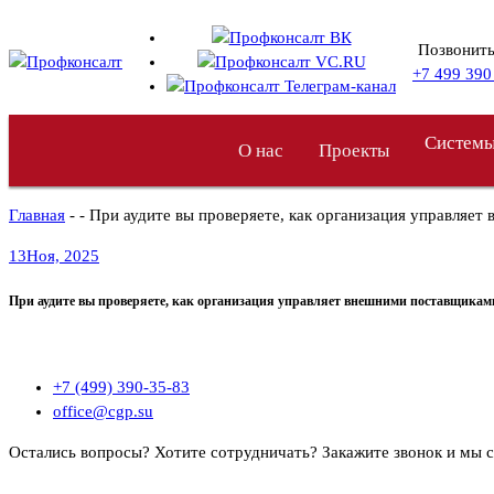
Перейти
к
Позвонить
содержимому
+7 499 390
Системы
О нас
Проекты
Главная
- - При аудите вы проверяете, как организация управляе
13
Ноя, 2025
При аудите вы проверяете, как организация управляет внешними поставщикам
+7 (499) 390-35-83
office@cgp.su
Остались вопросы? Хотите сотрудничать?
Закажите звонок и мы 