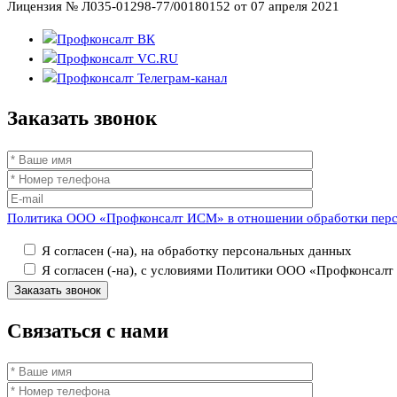
Лицензия № Л035-01298-77/00180152 от 07 апреля 2021
Заказать
звонок
Политика ООО «Профконсалт ИСМ» в отношении обработки пер
Я согласен (-на), на обработку персональных данных
Я согласен (-на), с условиями Политики ООО «Профконсал
Связаться
с нами