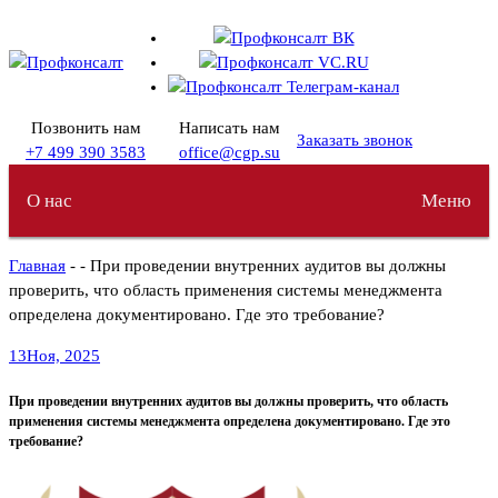
Перейти
к
содержимому
Позвонить нам
Написать нам
Заказать звонок
+7 499 390 3583
office@cgp.su
О нас
Меню
Главная
- - При проведении внутренних аудитов вы должны
проверить, что область применения системы менеджмента
определена документировано. Где это требование?
13
Ноя, 2025
При проведении внутренних аудитов вы должны проверить, что область
применения системы менеджмента определена документировано. Где это
требование?