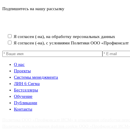
Подпишитесь на нашу рассылку
Политика ООО «Профконсалт ИСМ» в отношении обработки пер
Я согласен (-на), на обработку персональных данных
Я согласен (-на), с условиями Политики ООО «Профконсал
О нас
Проекты
Системы менеджмента
ЛИН 6 Сигма
Бестселлеры
Обучение
Публикации
Контакты
Политика ООО «Профконсалт ИСМ» в отношении обработки пер
Политика использования файлов cookie ООО «Профконсалт ИСМ