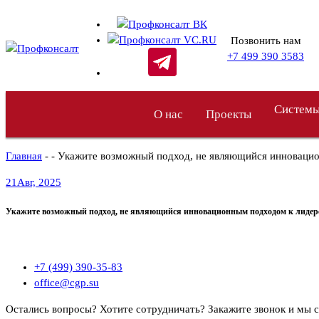
Перейти
к
Позвонить нам
содержимому
+7 499 390 3583
Системы
О нас
Проекты
Главная
- - Укажите возможный подход, не являющийся инновацио
21
Авг, 2025
Укажите возможный подход, не являющийся инновационным подходом к лидерст
+7 (499) 390-35-83
office@cgp.su
Остались вопросы? Хотите сотрудничать?
Закажите звонок и мы 