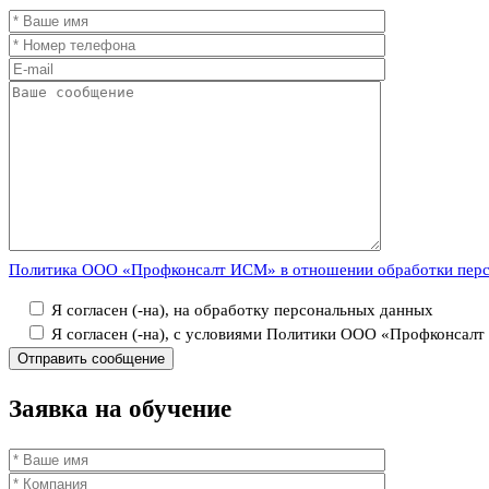
Политика ООО «Профконсалт ИСМ» в отношении обработки пер
Я согласен (-на), на обработку персональных данных
Я согласен (-на), с условиями Политики ООО «Профконсал
Заявка
на обучение