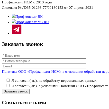
Профконсалт ИСМ с 2010 года
Лицензия № Л035-01298-77/00180152 от 07 апреля 2021
Заказать
звонок
Политика ООО «Профконсалт ИСМ» в отношении обработки пер
Я согласен (-на), на обработку персональных данных
Я согласен (-на), с условиями Политики ООО «Профконсал
Связаться
с нами