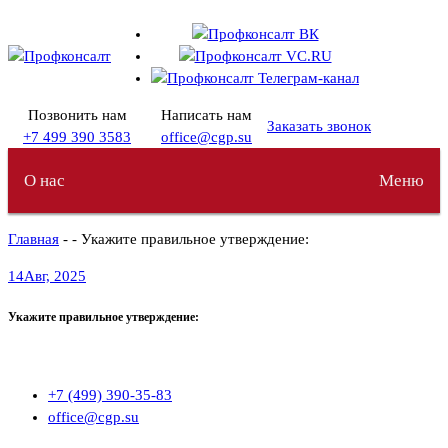
Перейти
к
содержимому
Позвонить нам
Написать нам
Заказать звонок
+7 499 390 3583
office@cgp.su
О нас
Меню
Главная
- - Укажите правильное утверждение:
14
Авг, 2025
Укажите правильное утверждение:
+7 (499) 390-35-83
office@cgp.su