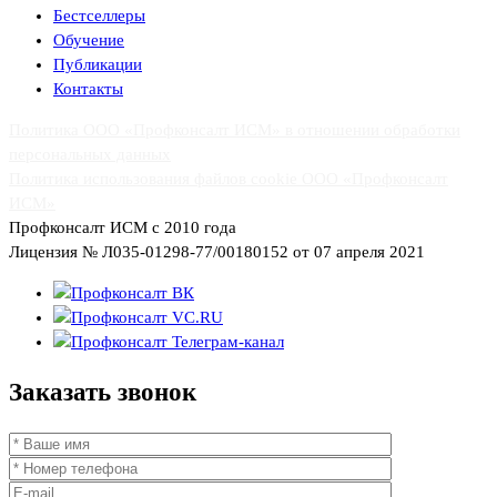
Бестселлеры
Обучение
Публикации
Контакты
Политика ООО «Профконсалт ИСМ» в отношении обработки
персональных данных
Политика использования файлов cookie ООО «Профконсалт
ИСМ»
Профконсалт ИСМ с 2010 года
Лицензия № Л035-01298-77/00180152 от 07 апреля 2021
Заказать
звонок