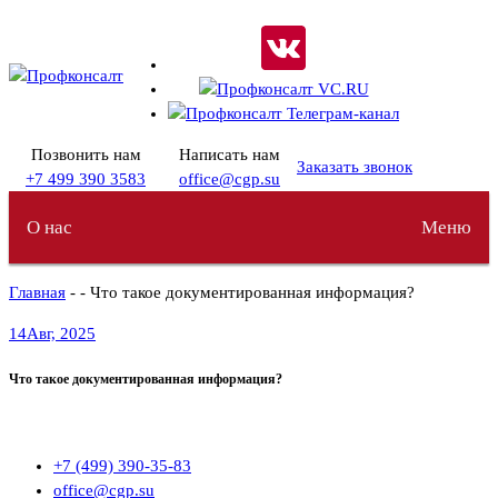
Перейти
к
содержимому
Позвонить нам
Написать нам
Заказать звонок
+7 499 390 3583
office@cgp.su
О нас
Меню
Главная
- - Что такое документированная информация?
14
Авг, 2025
Что такое документированная информация?
+7 (499) 390-35-83
office@cgp.su