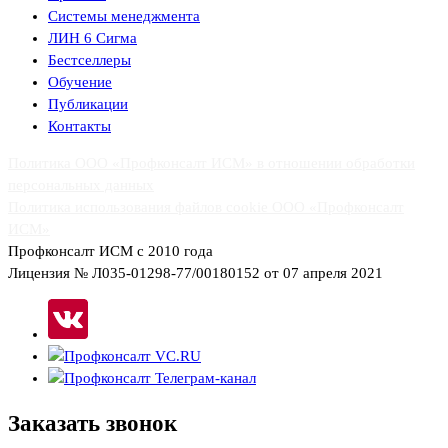
Системы менеджмента
ЛИН 6 Сигма
Бестселлеры
Обучение
Публикации
Контакты
Политика ООО «Профконсалт ИСМ» в отношении обработки
персональных данных
Политика использования файлов cookie ООО «Профконсалт
ИСМ»
Профконсалт ИСМ с 2010 года
Лицензия № Л035-01298-77/00180152 от 07 апреля 2021
Заказать
звонок