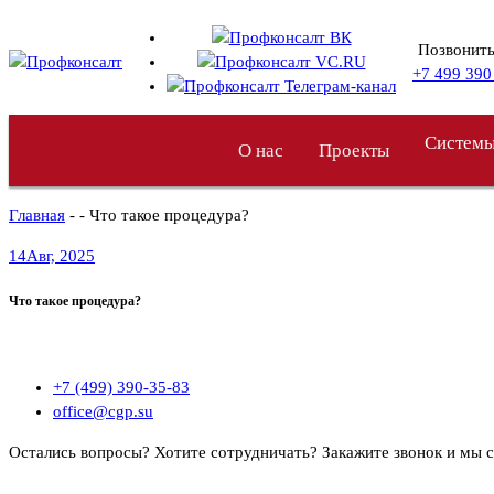
Перейти
к
Позвонить
содержимому
+7 499 390
Системы
О нас
Проекты
Главная
- - Что такое процедура?
14
Авг, 2025
Что такое процедура?
+7 (499) 390-35-83
office@cgp.su
Остались вопросы? Хотите сотрудничать?
Закажите звонок и мы 