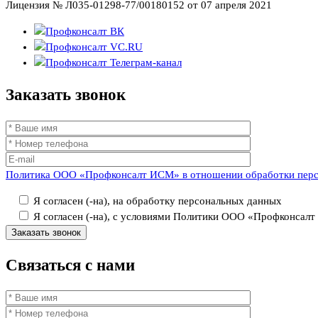
Лицензия № Л035-01298-77/00180152 от 07 апреля 2021
Заказать
звонок
Политика ООО «Профконсалт ИСМ» в отношении обработки пер
Я согласен (-на), на обработку персональных данных
Я согласен (-на), с условиями Политики ООО «Профконсал
Связаться
с нами