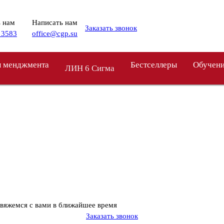
 нам
Написать нам
Заказать звонок
 3583
office@cgp.su
 менджмента
Бестселлеры
Обучен
ЛИН 6 Сигма
свяжемся с вами в ближайшее время
Заказать звонок