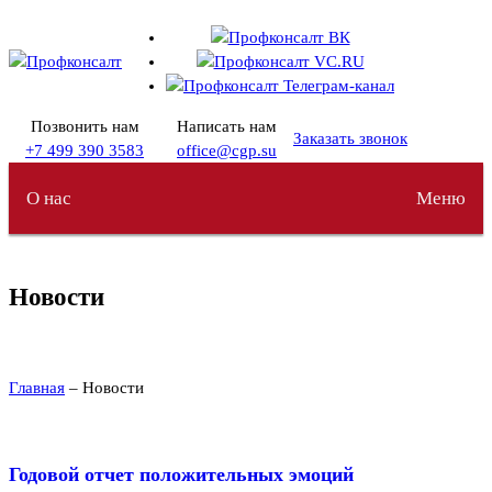
Перейти
к
содержимому
Позвонить нам
Написать нам
Заказать звонок
+7 499 390 3583
office@cgp.su
О нас
Меню
Новости
Главная
– Новости
Годовой отчет положительных эмоций