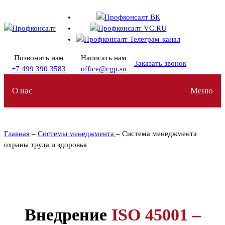
Перейти
к
содержимому
Позвонить нам
Написать нам
Заказать звонок
+7 499 390 3583
office@cgp.su
О нас
Меню
Главная
–
Системы менеджмента
– Система менеджмента
охраны труда и здоровья
Внедрение
ISO 45001 –