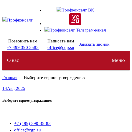
Перейти
к
содержимому
Позвонить нам
Написать нам
Заказать звонок
+7 499 390 3583
office@cgp.su
О нас
Меню
Главная
- - Выберите верное утверждение:
14
Авг, 2025
Выберите верное утверждение:
+7 (499) 390-35-83
office@cgp.su