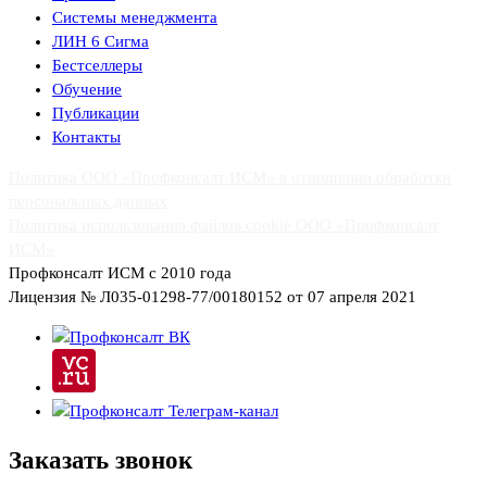
Системы менеджмента
ЛИН 6 Сигма
Бестселлеры
Обучение
Публикации
Контакты
Политика ООО «Профконсалт ИСМ» в отношении обработки
персональных данных
Политика использования файлов cookie ООО «Профконсалт
ИСМ»
Профконсалт ИСМ с 2010 года
Лицензия № Л035-01298-77/00180152 от 07 апреля 2021
Заказать
звонок