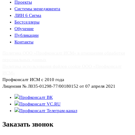
Проекты
Системы менеджмента
ЛИН 6 Сигма
Бестселлеры
Обучение
Публикации
Контакты
Политика ООО «Профконсалт ИСМ» в отношении обработки
персональных данных
Политика использования файлов cookie ООО «Профконсалт
ИСМ»
Профконсалт ИСМ с 2010 года
Лицензия № Л035-01298-77/00180152 от 07 апреля 2021
Заказать
звонок