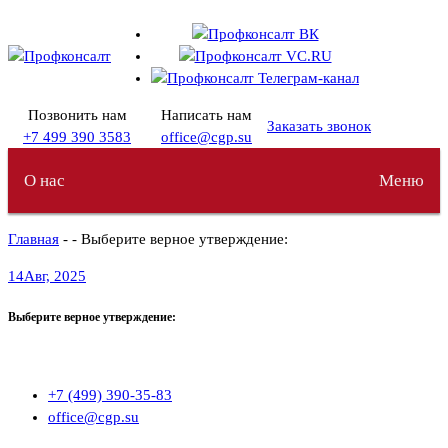
Перейти
к
содержимому
Позвонить нам
Написать нам
Заказать звонок
+7 499 390 3583
office@cgp.su
О нас
Меню
Главная
- - Выберите верное утверждение:
14
Авг, 2025
Выберите верное утверждение:
+7 (499) 390-35-83
office@cgp.su