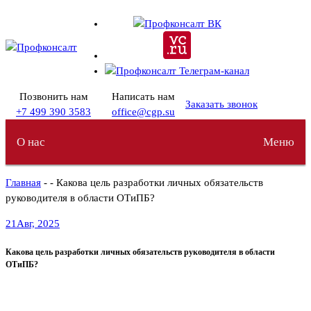
Перейти
к
содержимому
Позвонить нам
Написать нам
Заказать звонок
+7 499 390 3583
office@cgp.su
О нас
Меню
Главная
- - Какова цель разработки личных обязательств
руководителя в области ОТиПБ?
21
Авг, 2025
Какова цель разработки личных обязательств руководителя в области
ОТиПБ?