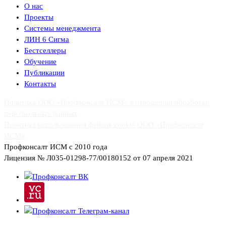
О нас
Проекты
Системы менеджмента
ЛИН 6 Сигма
Бестселлеры
Обучение
Публикации
Контакты
Политика ООО «Профконсалт ИСМ» в отношении обработки
персональных данных
Политика использования файлов cookie ООО «Профконсалт
ИСМ»
Профконсалт ИСМ с 2010 года
Лицензия № Л035-01298-77/00180152 от 07 апреля 2021