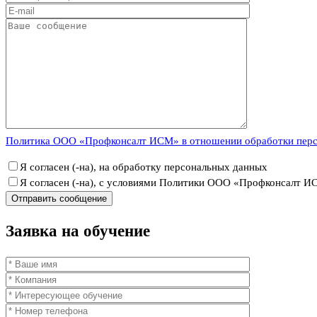
Политика ООО «Профконсалт ИСМ» в отношении обработки пер
Я согласен (-на), на обработку персональных данных
Я согласен (-на), с условиями Политики ООО «Профконсалт 
Заявка
на обучение