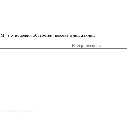
сональных данных
ИСМ» в отношении обработки персональных данных
сональных данных
»