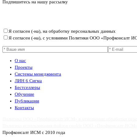
Подпишитесь на нашу рассылку
Политика ООО «Профконсалт ИСМ» в отношении обработки пер
Я согласен (-на), на обработку персональных данных
Я согласен (-на), с условиями Политики ООО «Профконсалт 
О нас
Проекты
Системы менеджмента
ЛИН 6 Сигма
Бестселлеры
Обучение
Публикации
Контакты
Политика ООО «Профконсалт ИСМ» в отношении обработки пер
Политика использования файлов cookie ООО «Профконсалт ИСМ
Профконсалт ИСМ с 2010 года