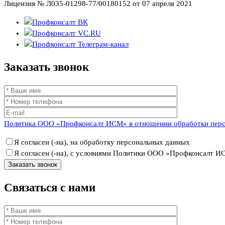
Лицензия № Л035-01298-77/00180152 от 07 апреля 2021
Заказать
звонок
Политика ООО «Профконсалт ИСМ» в отношении обработки пер
Я согласен (-на), на обработку персональных данных
Я согласен (-на), с условиями Политики ООО «Профконсалт 
Связаться
с нами