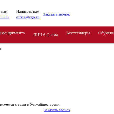
 нам
Написать нам
Заказать звонок
 3583
office@cgp.su
 менджмента
Бестселлеры
Обучен
ЛИН 6 Сигма
?
свяжемся с вами в ближайшее время
Заказать звонок