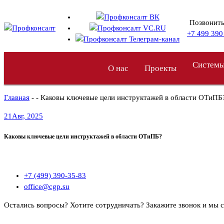
Перейти
к
Позвонить
содержимому
+7 499 390
Системы
О нас
Проекты
Главная
- - Каковы ключевые цели инструктажей в области ОТиПБ
21
Авг, 2025
Каковы ключевые цели инструктажей в области ОТиПБ?
+7 (499) 390-35-83
office@cgp.su
Остались вопросы? Хотите сотрудничать?
Закажите звонок и мы 