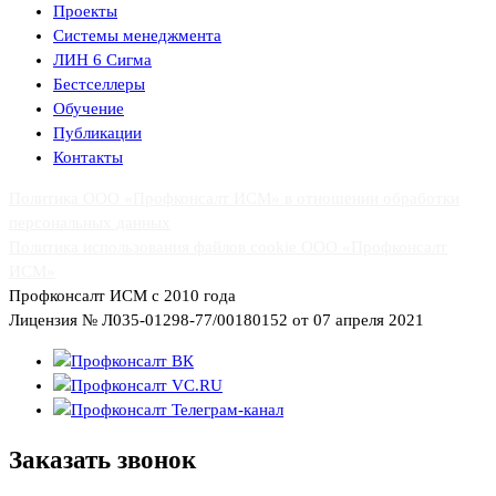
Проекты
Системы менеджмента
ЛИН 6 Сигма
Бестселлеры
Обучение
Публикации
Контакты
Политика ООО «Профконсалт ИСМ» в отношении обработки
персональных данных
Политика использования файлов cookie ООО «Профконсалт
ИСМ»
Профконсалт ИСМ с 2010 года
Лицензия № Л035-01298-77/00180152 от 07 апреля 2021
Заказать
звонок