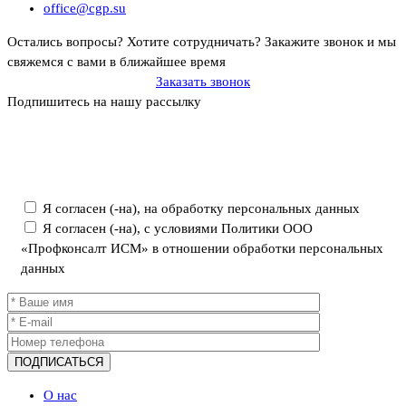
office@cgp.su
Остались вопросы? Хотите сотрудничать?
Закажите звонок и мы
свяжемся с вами в ближайшее время
Заказать звонок
Подпишитесь на нашу рассылку
Политика ООО «Профконсалт ИСМ» в отношении обработки
персональных данных
Я согласен (-на), на обработку персональных данных
Я согласен (-на), с условиями Политики ООО
«Профконсалт ИСМ» в отношении обработки персональных
данных
О нас