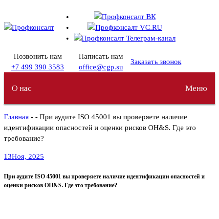
Перейти
к
содержимому
Позвонить нам
Написать нам
Заказать звонок
+7 499 390 3583
office@cgp.su
О нас
Меню
Главная
- - При аудите ISO 45001 вы проверяете наличие
идентификации опасностей и оценки рисков OH&S. Где это
требование?
13
Ноя, 2025
При аудите ISO 45001 вы проверяете наличие идентификации опасностей и
оценки рисков OH&S. Где это требование?