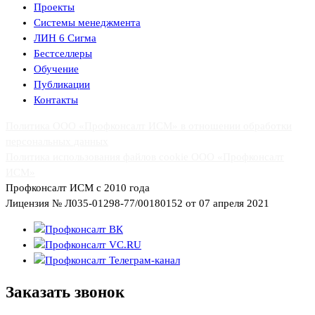
Проекты
Системы менеджмента
ЛИН 6 Сигма
Бестселлеры
Обучение
Публикации
Контакты
Политика ООО «Профконсалт ИСМ» в отношении обработки
персональных данных
Политика использования файлов cookie ООО «Профконсалт
ИСМ»
Профконсалт ИСМ с 2010 года
Лицензия № Л035-01298-77/00180152 от 07 апреля 2021
Заказать
звонок