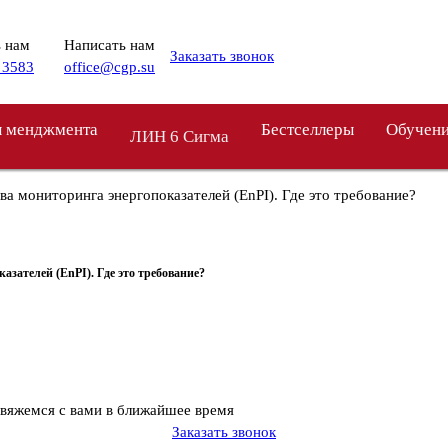
 нам
Написать нам
Заказать звонок
 3583
office@cgp.su
 менджмента
Бестселлеры
Обучен
ЛИН 6 Сигма
ва мониторинга энергопоказателей (EnPI). Где это требование?
азателей (EnPI). Где это требование?
свяжемся с вами в ближайшее время
Заказать звонок