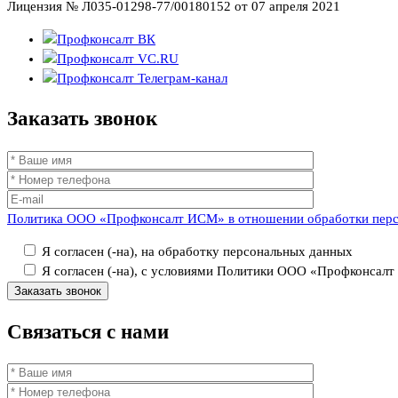
Лицензия № Л035-01298-77/00180152 от 07 апреля 2021
Заказать
звонок
Политика ООО «Профконсалт ИСМ» в отношении обработки пер
Я согласен (-на), на обработку персональных данных
Я согласен (-на), с условиями Политики ООО «Профконсал
Связаться
с нами