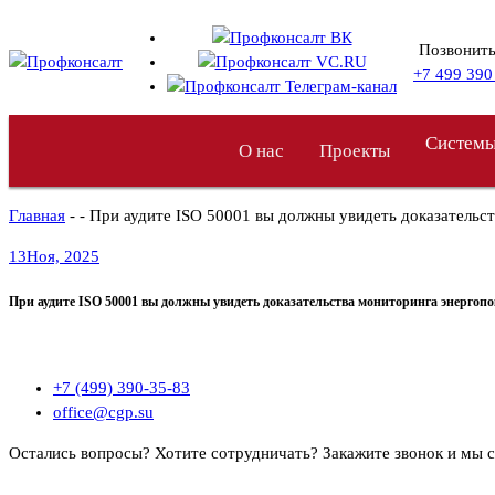
Перейти
к
Позвонить
содержимому
+7 499 390
Системы
О нас
Проекты
Главная
- - При аудите ISO 50001 вы должны увидеть доказательст
13
Ноя, 2025
При аудите ISO 50001 вы должны увидеть доказательства мониторинга энергопок
+7 (499) 390-35-83
office@cgp.su
Остались вопросы? Хотите сотрудничать?
Закажите звонок и мы 