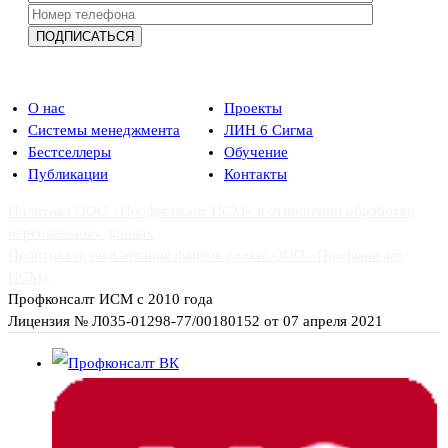
О нас
Проекты
Системы менеджмента
ЛИН 6 Сигма
Бестселлеры
Обучение
Публикации
Контакты
Политика ООО «Профконсалт ИСМ» в отношении обработки
персональных данных
Политика использования файлов cookie ООО «Профконсалт
ИСМ»
Профконсалт ИСМ с 2010 года
Лицензия № Л035-01298-77/00180152 от 07 апреля 2021