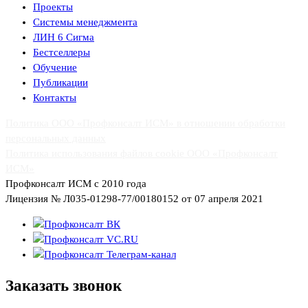
Проекты
Системы менеджмента
ЛИН 6 Сигма
Бестселлеры
Обучение
Публикации
Контакты
Политика ООО «Профконсалт ИСМ» в отношении обработки
персональных данных
Политика использования файлов cookie ООО «Профконсалт
ИСМ»
Профконсалт ИСМ с 2010 года
Лицензия № Л035-01298-77/00180152 от 07 апреля 2021
Заказать
звонок