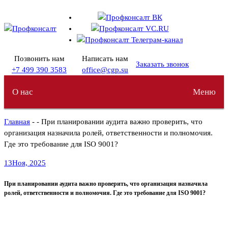
Перейти
к
содержимому
Позвонить нам
Написать нам
Заказать звонок
+7 499 390 3583
office@cgp.su
О нас
Меню
Главная
- - При планировании аудита важно проверить, что
организация назначила ролей, ответственности и полномочия.
Где это требование для ISO 9001?
13
Ноя, 2025
При планировании аудита важно проверить, что организация назначила
ролей, ответственности и полномочия. Где это требование для ISO 9001?