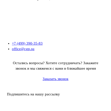
+7 (499) 390-35-83
office@cgp.su
Остались вопросы? Хотите сотрудничать?
Закажите
звонок и мы свяжемся с вами в ближайшее время
Заказать звонок
Подпишитесь на нашу рассылку
Политика ООО «Профконсалт ИСМ» в отношении