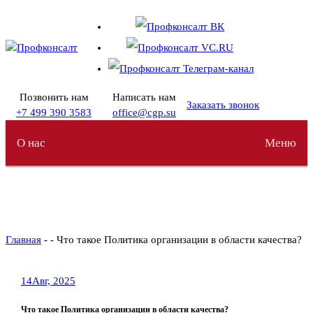
Перейти
к
содержимому
Позвонить нам
Написать нам
Заказать звонок
+7 499 390 3583
office@cgp.su
О нас
Меню
Главная
- - Что такое Политика организации в области качества?
14
Авг, 2025
Что такое Политика организации в области качества?