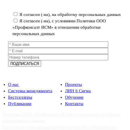
обработки персональных данных
Я согласен (-на), на обработку персональных данных
Я согласен (-на), с условиями Политики ООО
«Профконсалт ИСМ» в отношении обработки
персональных данных
О нас
Проекты
Системы менеджмента
ЛИН 6 Сигма
Бестселлеры
Обучение
Публикации
Контакты
Политика ООО «Профконсалт ИСМ» в отношении обработки
персональных данных
Политика использования файлов cookie ООО «Профконсалт