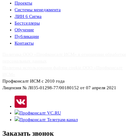
Проекты
Системы менеджмента
ЛИН 6 Сигма
Бестселлеры
Обучение
Публикации
Контакты
Политика ООО «Профконсалт ИСМ» в отношении обработки
персональных данных
Политика использования файлов cookie ООО «Профконсалт
ИСМ»
Профконсалт ИСМ с 2010 года
Лицензия № Л035-01298-77/00180152 от 07 апреля 2021
Заказать
звонок