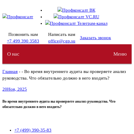
Перейти
к
содержимому
Позвонить нам
Написать нам
Заказать звонок
+7 499 390 3583
office@cgp.su
О нас
Меню
Главная
- - Во время внутреннего аудита вы проверяете анализ
руководства. Что обязательно должно в него входить?
20
Ноя, 2025
Во время внутреннего аудита вы проверяете анализ руководства. Что
обязательно должно в него входить?
+7 (499) 390-35-83