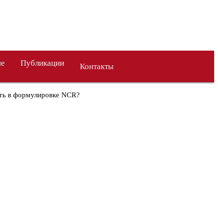
ие
Публикации
Контакты
ыть в формулировке NCR?