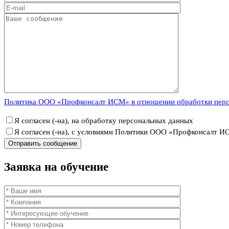
Политика ООО «Профконсалт ИСМ» в отношении обработки пер
Я согласен (-на), на обработку персональных данных
Я согласен (-на), с условиями Политики ООО «Профконсалт 
Заявка
на обучение