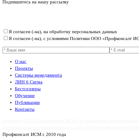
Подпишитесь на нашу рассылку
Политика ООО «Профконсалт ИСМ» в отношении обработки пер
Я согласен (-на), на обработку персональных данных
Я согласен (-на), с условиями Политики ООО «Профконсалт 
О нас
Проекты
Системы менеджмента
ЛИН 6 Сигма
Бестселлеры
Обучение
Публикации
Контакты
Политика ООО «Профконсалт ИСМ» в отношении обработки пер
Политика использования файлов cookie ООО «Профконсалт ИСМ
Профконсалт ИСМ с 2010 года