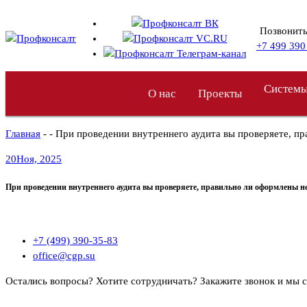
Перейти
к
Позвонить
содержимому
+7 499 390
Системы
О нас
Проекты
Главная
- - При проведении внутреннего аудита вы проверяете, п
20
Ноя, 2025
При проведении внутреннего аудита вы проверяете, правильно ли оформлены н
+7 (499) 390-35-83
office@cgp.su
Остались вопросы? Хотите сотрудничать?
Закажите звонок и мы 