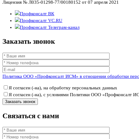
Лицензия № Л035-01298-77/00180152 от 07 апреля 2021
Заказать
звонок
Политика ООО «Профконсалт ИСМ» в отношении обработки пер
Я согласен (-на), на обработку персональных данных
Я согласен (-на), с условиями Политики ООО «Профконсалт 
Связаться
с нами