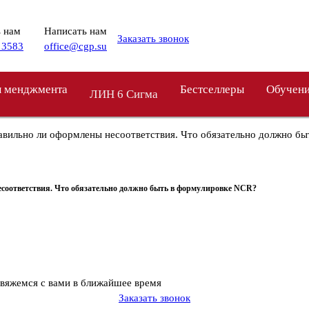
 нам
Написать нам
Заказать звонок
 3583
office@cgp.su
 менджмента
Бестселлеры
Обучен
ЛИН 6 Сигма
равильно ли оформлены несоответствия. Что обязательно должно б
есоответствия. Что обязательно должно быть в формулировке NCR?
свяжемся с вами в ближайшее время
Заказать звонок