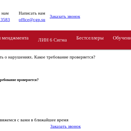
 нам
Написать нам
Заказать звонок
 3583
office@cgp.su
 менджмента
Бестселлеры
Обучен
ЛИН 6 Сигма
ать о нарушениях. Какое требование проверяется?
требование проверяется?
свяжемся с вами в ближайшее время
Заказать звонок