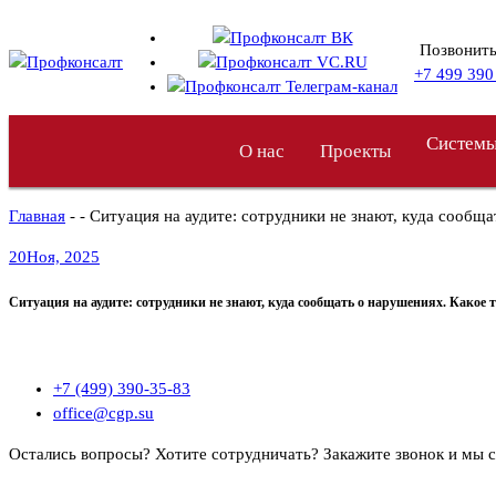
Перейти
к
Позвонить
содержимому
+7 499 390
Системы
О нас
Проекты
Главная
- - Ситуация на аудите: сотрудники не знают, куда сообщ
20
Ноя, 2025
Ситуация на аудите: сотрудники не знают, куда сообщать о нарушениях. Какое 
+7 (499) 390-35-83
office@cgp.su
Остались вопросы? Хотите сотрудничать?
Закажите звонок и мы 