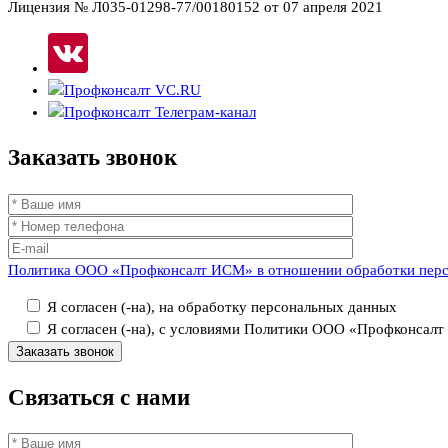
Лицензия № Л035-01298-77/00180152 от 07 апреля 2021
Заказать
звонок
Политика ООО «Профконсалт ИСМ» в отношении обработки пер
Я согласен (-на), на обработку персональных данных
Я согласен (-на), с условиями Политики ООО «Профконсал
Связаться
с нами