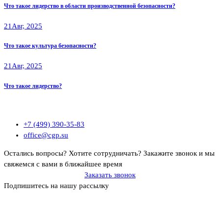
Что такое лидерство в области производственной безопасности?
21
Авг, 2025
Что такое культура безопасности?
21
Авг, 2025
Что такое лидерство?
+7 (499) 390-35-83
office@cgp.su
Остались вопросы? Хотите сотрудничать?
Закажите звонок и мы
свяжемся с вами в ближайшее время
Заказать звонок
Подпишитесь на нашу рассылку
Политика ООО «Профконсалт ИСМ» в отношении обработки