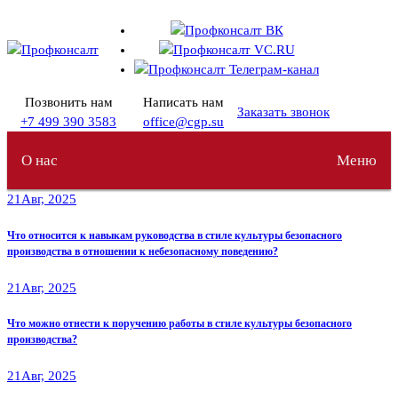
Перейти
к
содержимому
Позвонить нам
Написать нам
Заказать звонок
+7 499 390 3583
office@cgp.su
О нас
Меню
21
Авг, 2025
Что относится к навыкам руководства в стиле культуры безопасного
производства в отношении к небезопасному поведению?
21
Авг, 2025
Что можно отнести к поручению работы в стиле культуры безопасного
производства?
21
Авг, 2025