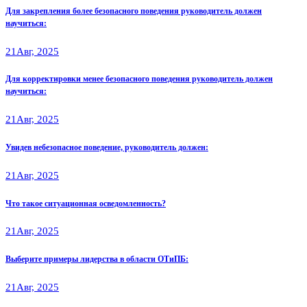
Для закрепления более безопасного поведения руководитель должен
научиться:
21
Авг, 2025
Для корректировки менее безопасного поведения руководитель должен
научиться:
21
Авг, 2025
Увидев небезопасное поведение, руководитель должен:
21
Авг, 2025
Что такое ситуационная осведомленность?
21
Авг, 2025
Выберите примеры лидерства в области ОТиПБ:
21
Авг, 2025