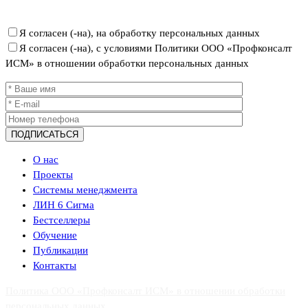
персональных данных
Я согласен (-на), на обработку персональных данных
Я согласен (-на), с условиями Политики ООО «Профконсалт
ИСМ» в отношении обработки персональных данных
О нас
Проекты
Системы менеджмента
ЛИН 6 Сигма
Бестселлеры
Обучение
Публикации
Контакты
Политика ООО «Профконсалт ИСМ» в отношении обработки
персональных данных