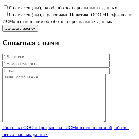
Я согласен (-на), на обработку персональных данных
Я согласен (-на), с условиями Политики ООО «Профконсалт
ИСМ» в отношении обработки персональных данных
Связаться
с нами
Политика ООО «Профконсалт ИСМ» в отношении обработки
персональных данных