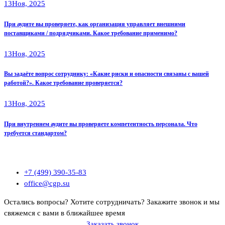
13
Ноя, 2025
При аудите вы проверяете, как организация управляет внешними
поставщиками / подрядчиками. Какое требование применимо?
13
Ноя, 2025
Вы задаёте вопрос сотруднику: «Какие риски и опасности связаны с вашей
работой?». Какое требование проверяется?
13
Ноя, 2025
При внутреннем аудите вы проверяете компетентность персонала. Что
требуется стандартом?
+7 (499) 390-35-83
office@cgp.su
Остались вопросы? Хотите сотрудничать?
Закажите звонок и мы
свяжемся с вами в ближайшее время
Заказать звонок