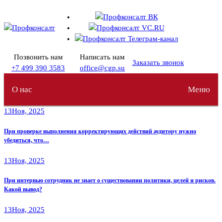
Перейти
к
содержимому
Позвонить нам
Написать нам
Заказать звонок
+7 499 390 3583
office@cgp.su
О нас
Меню
13
Ноя, 2025
При проверке выполнения корректирующих действий аудитору нужно
убедиться, что…
13
Ноя, 2025
При интервью сотрудник не знает о существовании политики, целей и рисков.
Какой вывод?
13
Ноя, 2025