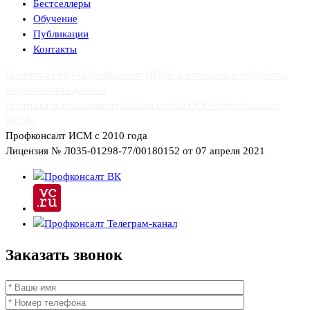
Бестселлеры
Обучение
Публикации
Контакты
Политика ООО «Профконсалт ИСМ» в отношении обработки
персональных данных
Политика использования файлов cookie ООО «Профконсалт
ИСМ»
Профконсалт ИСМ с 2010 года
Лицензия № Л035-01298-77/00180152 от 07 апреля 2021
Заказать
звонок