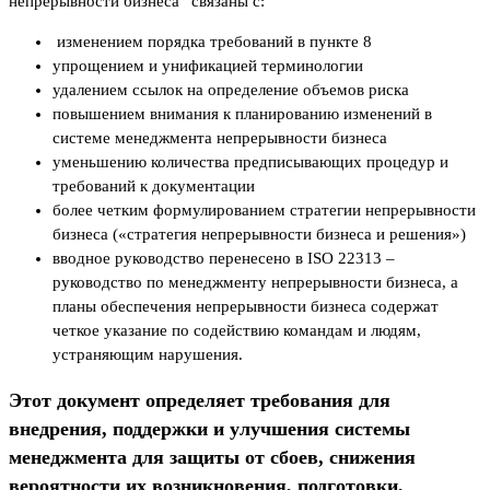
непрерывности бизнеса” связаны с:
изменением порядка требований в пункте 8
упрощением и унификацией терминологии
удалением ссылок на определение объемов риска
повышением внимания к планированию изменений в
системе менеджмента непрерывности бизнеса
уменьшению количества предписывающих процедур и
требований к документации
более четким формулированием стратегии непрерывности
бизнеса («стратегия непрерывности бизнеса и решения»)
вводное руководство перенесено в ISO 22313 –
руководство по менеджменту непрерывности бизнеса, а
планы обеспечения непрерывности бизнеса содержат
четкое указание по содействию командам и людям,
устраняющим нарушения.
Этот документ определяет требования для
внедрения, поддержки и улучшения системы
менеджмента для защиты от сбоев, снижения
вероятности их возникновения, подготовки,