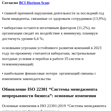
Согласно
BCI Horizon Scan
:
• главной причиной нарушения деятельности за последний год
были инциденты, связанные со здоровьем сотрудников (13,9%);
• кибератаки остаются негативным фактором (11,2%), но
организации сводят их воздействие к минимуму, планируя
достигнуть уровня 6,4 %;
основными угрозами устойчивого развития компаний в 2023
году по-прежнему считаются кибератаки, экстремальные
погодные условия и перебои в работе IT-систем и
телекоммуникаций;
• наибольшие финансовые потери организаций связаны с
изменением законодательства
Обновление ISO 22301 “Системы менеджмента
непрерывности бизнеса”: основные изменения
Основные изменения в ISO 22301:2019 “Системы менеджмента