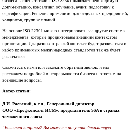
бизнеса в соответствии с ISO 22301 включает необходимую
документацию, консалтинг, обучение, аудит, подготовку к
сертификации. Решение применимо для отдельных предприятий,
холдингов, групп компаний.
На основе ISO 22301 можно интегрировать все другие системы
менеджмента, которые продиктованы внешним контекстом
организации. Для разных отраслей контекст будет различаться и
набор применимых международных стандартов так же будет
различаться.
Свяжитесь с нами или закажите обратный звонок, и мы
расскажем подробней о непрерывности бизнеса и ответим на
возникшие вопросы.
Автор статьи:
Д.И. Раевский, к.т.н., Генеральный директор
ООО «Профконсалт ИСМ», представитель SSA в странах
таможенного союза
“Возникли вопросы? Вы можете получить бесплатную