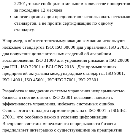
22301, также сообщили о меньшем количестве инцидентов
за последние 12 месяцев;
многие организации предпочитают использовать несколько
стандартов, а не пройти сертификацию по одному
стандарту.
Например, в области телекоммуникации компании используют
несколько стандартов ISO: ISO 38000 для управления, ISO 27031
для получения дополнительных сведений об аварийном
восстановлении; ISO 31000 для управления рисками и ISO 20000
для ITIL; ISO 22301 и BCI GPG 2018.. Для промышленных
предприятий актуальны международные стандарты: ISO 9001,
ISO 14001, ISO 45001, ISO/IEC 27001, ISO 22301.
Разработка и внедрение системы управления непрерывностью
бизнеса в соответствии с ISO 22301 позволяет повысить
эффективность управления, избежать системных ошибок.
Основа этого стандарта гармонизирована с ISO 9001 и ISO/IEC
27001, что особенно важно в условиях цифровизации.
Внедрение системы менеджмента непрерывности бизнеса
предполагает интеграцию с существующими на предприятии