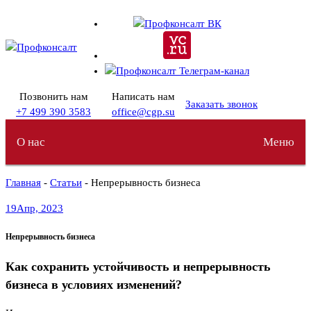
Перейти
к
содержимому
Позвонить нам
Написать нам
Заказать звонок
+7 499 390 3583
office@cgp.su
О нас
Меню
Главная
-
Статьи
- Непрерывность бизнеса
19
Апр, 2023
Непрерывность бизнеса
Как сохранить устойчивость и непрерывность
бизнеса в условиях изменений?