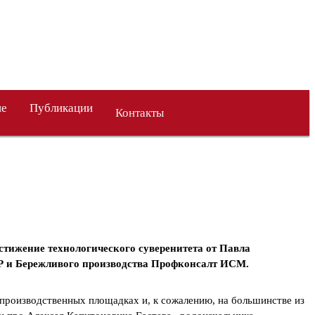
ие
Публикации
Контакты
стижение технологического суверенитета от Павла
иР и Бережливого производства Профконсалт ИСМ.
 производственных площадках и, к сожалению, на большинстве из