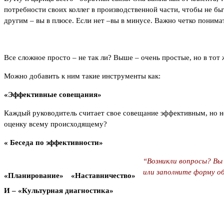
потребности своих коллег в производственной части, чтобы не быт
другим – вы в плюсе. Если нет –вы в минусе. Важно четко понимат
Все сложное просто – не так ли? Выше – очень простые, но в то
Можно добавить к ним такие инструменты как:
«Эффективные совещания»
Каждый руководитель считает свое совещание эффективным, но не
оценку всему происходящему?
« Беседа по эффективности»
“Возникли вопросы? Вы
или заполните форму об
«Планирование»
«Наставничество»
И – «Культурная диагностика»