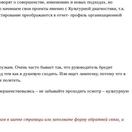
оворят о совершенстве, изменениях и новых подходах, но
 начинаем свои проекты именно с Культурной диагностики, т.к.
естирование преображаются в отчет- профиль организационной
зкам. Очень часто бывает так, что руководитель бредит
д тем как в душевую сходить. Или ищет лампочку, потому что в
е полететь.
овершенствовались – не забывайте проходить осмотр – культурную
ам в шапке страницы или заполните форму обратной связи, и