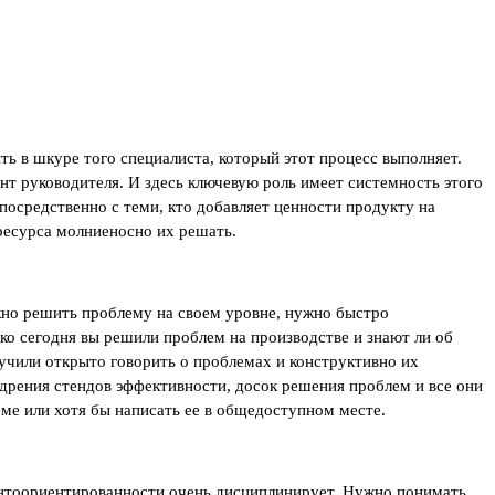
ть в шкуре того специалиста, который этот процесс выполняет.
ент руководителя. И здесь ключевую роль имеет системность этого
посредственно с теми, кто добавляет ценности продукту на
ресурса молниеносно их решать.
жно решить проблему на своем уровне, нужно быстро
ко сегодня вы решили проблем на производстве и знают ли об
 учили открыто говорить о проблемах и конструктивно их
дрения стендов эффективности, досок решения проблем и все они
ме или хотя бы написать ее в общедоступном месте.
лиентоориентированности очень дисциплинирует. Нужно понимать