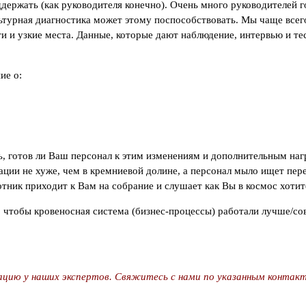
держать (как руководителя конечно). Очень много руководителей г
ьтурная диагностика может этому поспособствовать. Мы чаще всего
ти и узкие места. Данные, которые дают наблюдение, интервью и т
ие о:
 готов ли Ваш персонал к этим изменениям и дополнительным нагру
ии не хуже, чем в кремниевой долине, а персонал мыло ищет пере
тник приходит к Вам на собрание и слушает как Вы в космос хотит
, чтобы кровеносная система (бизнес-процессы) работали лучше/с
цию у наших экспертов. Свяжитесь с нами по указанным контакт