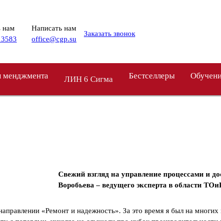
 нам
Написать нам
Заказать звонок
 3583
office@cgp.su
 менджмента
Бестселлеры
Обучен
ЛИН 6 Сигма
Свежий взгляд на управление процессами и до
Воробьева – ведущего эксперта в области ТО
 направлении «Ремонт и надежность». За это время я был на многих