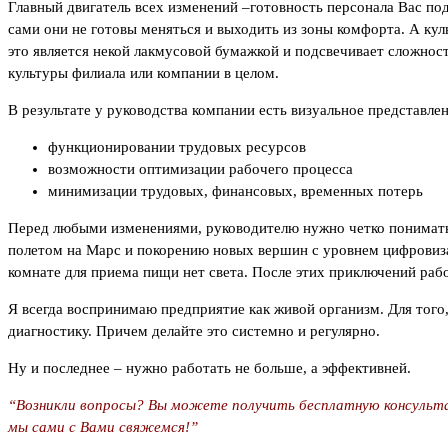
Главный двигатель всех изменений –готовность персонала Вас под
сами они не готовы меняться и выходить из зоны комфорта. А кул
это является некой лакмусовой бумажкой и подсвечивает сложнос
культуры филиала или компании в целом.
В результате у руководства компании есть визуальное представлен
функционировании трудовых ресурсов
возможности оптимизации рабочего процесса
минимизации трудовых, финансовых, временных потерь
Перед любыми изменениями, руководителю нужно четко понимать,
полетом на Марс и покорению новых вершин с уровнем цифровизац
комнате для приема пищи нет света. После этих приключений рабо
Я всегда воспринимаю предприятие как живой организм. Для того
диагностику. Причем делайте это системно и регулярно.
Ну и последнее – нужно работать не больше, а эффективней.
“Возникли вопросы? Вы можете получить бесплатную консульта
мы сами с Вами свяжемся!”