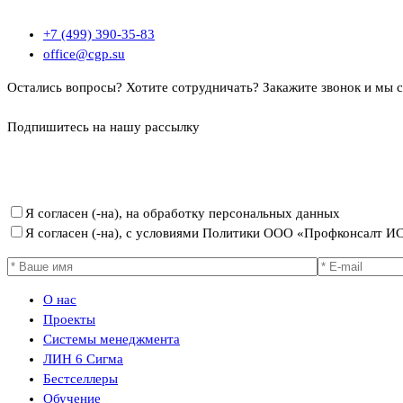
+7 (499) 390-35-83
office@cgp.su
Остались вопросы? Хотите сотрудничать?
Закажите звонок и мы 
Подпишитесь на нашу рассылку
Политика ООО «Профконсалт ИСМ» в отношении обработки пер
Я согласен (-на), на обработку персональных данных
Я согласен (-на), с условиями Политики ООО «Профконсалт 
О нас
Проекты
Системы менеджмента
ЛИН 6 Сигма
Бестселлеры
Обучение