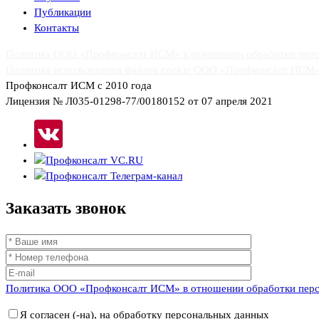
Публикации
Контакты
Политика ООО «Профконсалт ИСМ» в отношении обработки пер
Политика использования файлов cookie ООО «Профконсалт ИСМ
Профконсалт ИСМ с 2010 года
Лицензия № Л035-01298-77/00180152 от 07 апреля 2021
Заказать
звонок
Политика ООО «Профконсалт ИСМ» в отношении обработки пер
Я согласен (-на), на обработку персональных данных