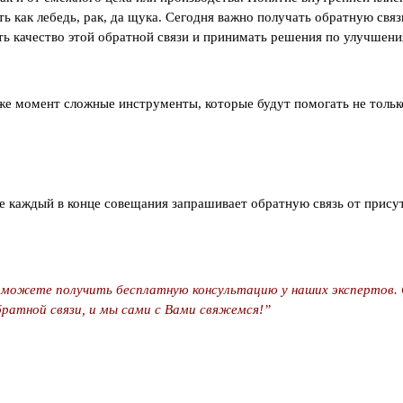
ь как лебедь, рак, да щука. Сегодня важно получать обратную связь
ь качество этой обратной связи и принимать решения по улучшениям
т же момент сложные инструменты, которые будут помогать не толь
 каждый в конце совещания запрашивает обратную связь от присут
 можете получить бесплатную консультацию у наших экспертов.
ратной связи, и мы сами с Вами свяжемся!”