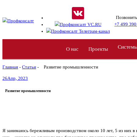
Перейти
к
Позвонить
содержимому
+7 499 390
Системы
О нас
Проекты
Главная
-
Статьи
- Развитие промышленности
26
Апр, 2023
Развитие промышленности
Я занимаюсь бережливым производством около 10 лет, 5 из них в