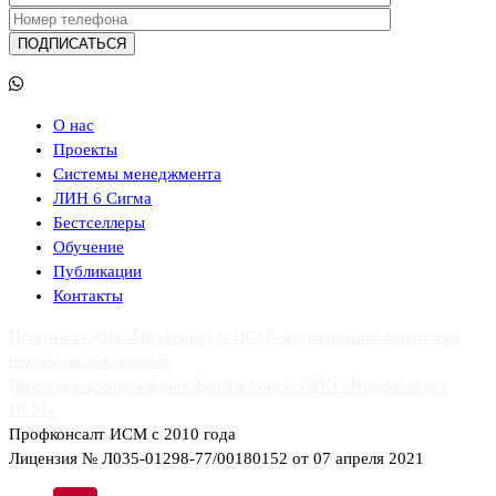
О нас
Проекты
Системы менеджмента
ЛИН 6 Сигма
Бестселлеры
Обучение
Публикации
Контакты
Политика ООО «Профконсалт ИСМ» в отношении обработки
персональных данных
Политика использования файлов cookie ООО «Профконсалт
ИСМ»
Профконсалт ИСМ с 2010 года
Лицензия № Л035-01298-77/00180152 от 07 апреля 2021