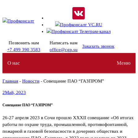
Перейти
к
содержимому
Позвонить нам
Написать нам
Заказать звонок
+7 499 390 3583
office@cgp.su
О нас
Меню
Главная
-
Новости
- Совещание ПАО “ГАЗПРОМ”
2
Май, 2023
Совещание ПАО “ГАЗПРОМ”
26-27 апреля 2023 в Сочи прошло XXXII совещание «Об итогах
работы по охране труда, промышленной, противофонтанной,
пожарной и газовой безопасности в дочерних обществах и
организациях ПАО «Газпром» в 2022 году и задачах на 2023