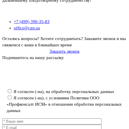
дальнейшему плодотворному сотрудничеству!
+7 (499) 390-35-83
office@cgp.su
Остались вопросы? Хотите сотрудничать?
Закажите звонок и мы
свяжемся с вами в ближайшее время
Заказать звонок
Подпишитесь на нашу рассылку
Политика ООО «Профконсалт ИСМ» в отношении обработки
персональных данных
Я согласен (-на), на обработку персональных данных
Я согласен (-на), с условиями Политики ООО
«Профконсалт ИСМ» в отношении обработки персональных
данных