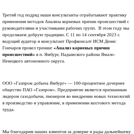
Третий год подряд наши консультанты отрабатывают практику
применения методов Анализа корневых причин происшествий с
руководителями и участниками рабочих групп. В этом году мы
продолжаем добрую традицию. С 11 по 14 сентября 2023 г.
ведущий аудитор и консультант Профконсалт ИСМ Денис
Гончаров провел тренинг
«Анализ корневых причин
происшествий»
в п. Ямбург, Надымского района Ямало-
Ненецкого автономного округа.
ООО «Газпром добыча Ямбург» — 100-процентное дочернее
общество ПАО «Газпром». Предприятие является признанным
лидером газодобычи, пионером во внедрении новых технологий
в производство и управление, в применении вахтового метода
труда.
Мы благодарим наших клиентов за доверие и рады дальнейшему