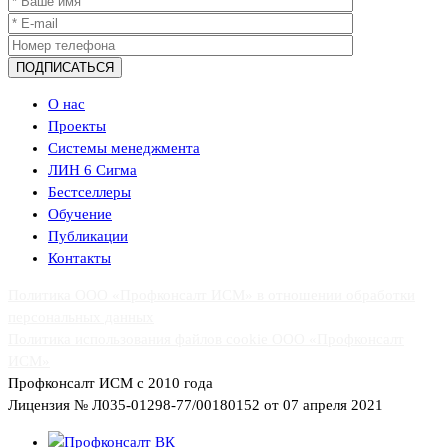
О нас
Проекты
Системы менеджмента
ЛИН 6 Сигма
Бестселлеры
Обучение
Публикации
Контакты
Политика ООО «Профконсалт ИСМ» в отношении обработки
персональных данных
Политика использования файлов cookie ООО «Профконсалт
ИСМ»
Профконсалт ИСМ с 2010 года
Лицензия № Л035-01298-77/00180152 от 07 апреля 2021