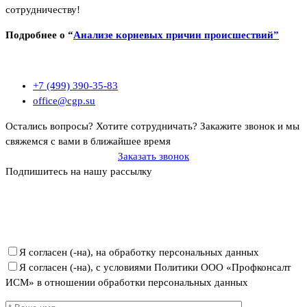
сотрудничеству!
Подробнее о “
Анализе корневых причин происшествий”
+7 (499) 390-35-83
office@cgp.su
Остались вопросы? Хотите сотрудничать?
Закажите звонок и мы
свяжемся с вами в ближайшее время
Заказать звонок
Подпишитесь на нашу рассылку
Политика ООО «Профконсалт ИСМ» в отношении обработки
персональных данных
Я согласен (-на), на обработку персональных данных
Я согласен (-на), с условиями Политики ООО «Профконсалт
ИСМ» в отношении обработки персональных данных