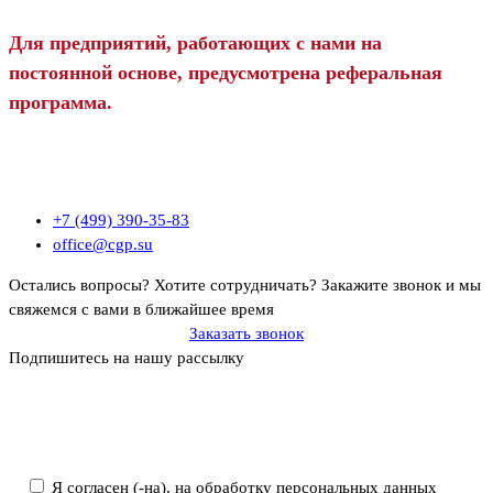
Для предприятий, работающих с нами на
постоянной основе, предусмотрена реферальная
программа.
+7 (499) 390-35-83
office@cgp.su
Остались вопросы? Хотите сотрудничать?
Закажите звонок и мы
свяжемся с вами в ближайшее время
Заказать звонок
Подпишитесь на нашу рассылку
Политика ООО «Профконсалт ИСМ» в отношении обработки
персональных данных
Я согласен (-на), на обработку персональных данных