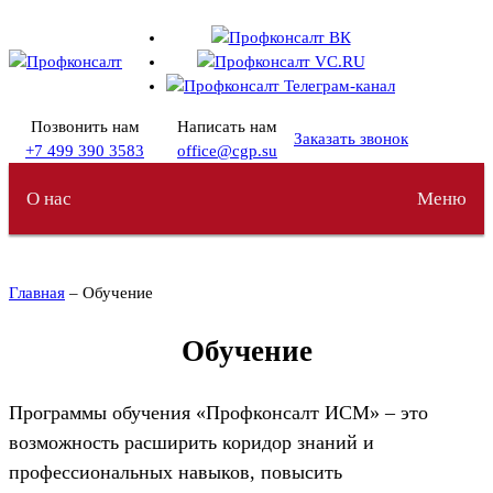
Перейти
к
содержимому
Позвонить нам
Написать нам
Заказать звонок
+7 499 390 3583
office@cgp.su
О нас
Меню
Главная
– Обучение
Обучение
Программы обучения «Профконсалт ИСМ» – это
возможность расширить коридор знаний и
профессиональных навыков, повысить