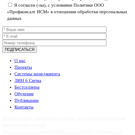
Я согласен (-на), с условиями Политики ООО
«Профконсалт ИСМ» в отношении обработки персональных
данных
О нас
Проекты
Системы менеджмента
ЛИН 6 Сигма
Бестселлеры
Обучение
Публикации
Контакты
Политика ООО «Профконсалт ИСМ» в отношении обработки
персональных данных
Политика использования файлов cookie ООО «Профконсалт